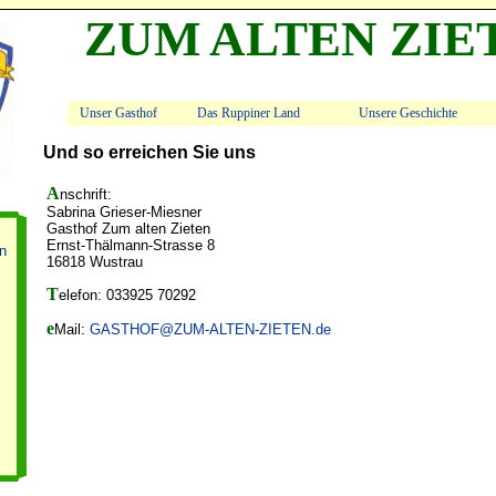
ZUM ALTEN ZIE
Unser Gasthof
Das Ruppiner Land
Unsere Geschichte
Und so erreichen Sie uns
Anschrift:
Sabrina Grieser-Miesner
Gasthof Zum alten Zieten
Ernst-Thälmann-Strasse 8
n
16818 Wustrau
Telefon: 033925 70292
eMail:
GASTHOF@ZUM-ALTEN-ZIETEN.de