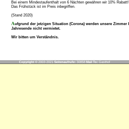
Bei einem Mindestaufenthalt von 6 Nächten gewähren wir 10% Rabatt!
Das Frühstück ist im Preis inbegriffen.
(Stand 2020)
Aufgrund der jetzigen Situation (Corona) werden unsere Zimmer bis zum
Jahresende nicht vermietet.
Wir bitten um Verständnis.
Copyright ©
2003-2021
Seitenaufrufe:
30858
Mail To:
Gasthof