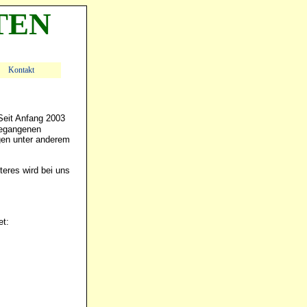
TEN
Kontakt
gegangenen
gen unter anderem
et: